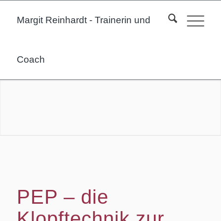
Margit Reinhardt - Trainerin und
Coach
PEP – die
Klopftechnik zur