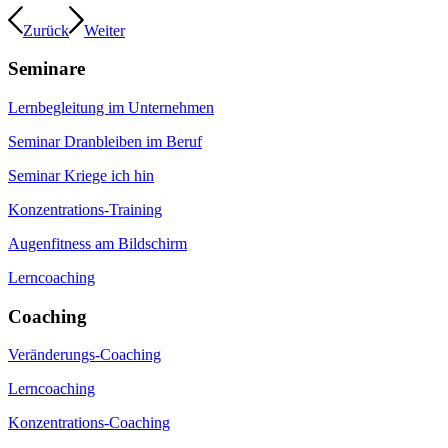
Zurück
Weiter
Seminare
Lernbegleitung im Unternehmen
Seminar Dranbleiben im Beruf
Seminar Kriege ich hin
Konzentrations-Training
Augenfitness am Bildschirm
Lerncoaching
Coaching
Veränderungs-Coaching
Lerncoaching
Konzentrations-Coaching