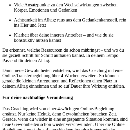
Viele Ansatzpunkte zu den Wechselwirkungen zwischen
Körper, Emotionen und Gedanken
Achtsamkeit im Alltag: raus aus dem Gedankenkarussell, rein
ins Hier und Jetzt
Klarheit über deine inneren Antreiber – und wie du sie
konstruktiv nutzen kannst
Du erkennst, welche Ressourcen du schon mitbringst – und wo du
sie gezielt Schritt für Schritt aufbauen kannst. In deinem Tempo.
Passend für deinen Alltag.
Damit neue Gewohnheiten entstehen, wird das Coaching mit einer
Online-Transferbegleitung über 4 Wochen erweitert. So können
gerade die kleinen Anregungen und Reflexionen einen Platz in
deinem Alltag einnehmen und so auf Dauer ihre Wirkung entfalten.
Für deine nachhaltige Veränderung
Das Coaching wird von einer 4-wöchigen Online-Begleitung
ergänzt. Nur keine Hektik, denn Gewohnheiten brauchen Zeit.
Gerade, wenn du wieder in eine angespannte Situation kommst, sind
neue Gewohnheiten schon wieder verschwunden. Über die Online-
Begleitung kannst du auf verschiedene Impulse immer wieder