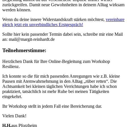
zurückgreifen. Damit neue Gewohnheiten in deinem Alltag wirksam
werden können.
Wenn du deine innere Widerstandskraft stärken möchtest,
vereinbare
gleich jetzt ein unverbindliches Erstgespräch!
Sollte hier kein passender Termin dabei sein, schreibe mir eine Mail
an: mail@margit-reinhardt.de
Teilnehmerstimme:
Herzlichen Dank für Ihre Online-Begleitung zum Workshop
Resilienz.
Ich konnte so die für mich passenden Anregungen wie z.B. kleine
Pausen mit Atemwahrnehmung in den Alltag „rüber retten“. Die
Achtsamkeit bei kleinen täglichen Verrichtungen habe ich schon
praktiziert, tatsächlich ist mehr Ruhe bei meinen Tätigkeiten
eingekehrt.
Ihr Workshop stellt in jedem Fall eine Bereicherung dar.
Vielen Dank!
H.H.
aus Pforzheim