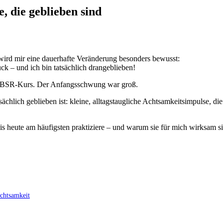
, die geblieben sind
wird mir eine dauerhafte Veränderung besonders bewusst:
ck – und ich bin tatsächlich drangeblieben!
n MBSR-Kurs. Der Anfangsschwung war groß.
chlich geblieben ist: kleine, alltagstaugliche Achtsamkeitsimpulse, die
 bis heute am häufigsten praktiziere – und warum sie für mich wirksam s
Achtsamkeit