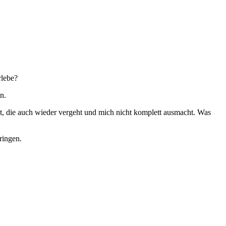
rlebe?
n.
st, die auch wieder vergeht und mich nicht komplett ausmacht. Was
ringen.