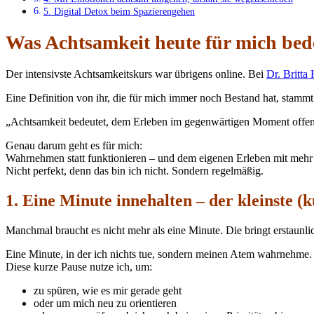
5. Digital Detox beim Spazierengehen
Was Achtsamkeit heute für mich bed
Der intensivste Achtsamkeitskurs war übrigens online. Bei
Dr. Britta 
Eine Definition von ihr, die für mich immer noch Bestand hat, sta
„Achtsamkeit bedeutet, dem Erleben im gegenwärtigen Moment offen
Genau darum geht es für mich:
Wahrnehmen statt funktionieren – und dem eigenen Erleben mit mehr
Nicht perfekt, denn das bin ich nicht. Sondern regelmäßig.
1. Eine Minute innehalten – der kleinste (k
Manchmal braucht es nicht mehr als eine Minute. Die bringt erstaunlic
Eine Minute, in der ich nichts tue, sondern meinen Atem wahrnehme.
Diese kurze Pause nutze ich, um:
zu spüren, wie es mir gerade geht
oder um mich neu zu orientieren