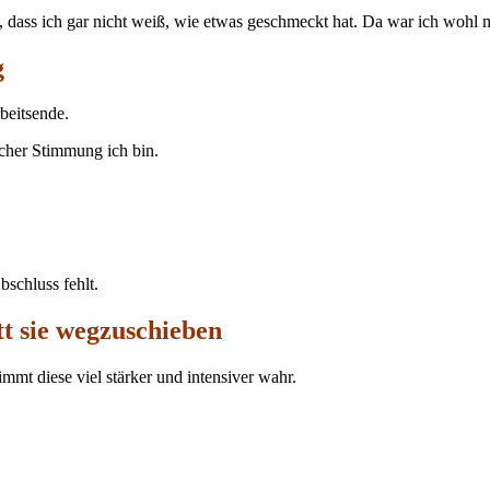
le, dass ich gar nicht weiß, wie etwas geschmeckt hat. Da war ich woh
g
rbeitsende.
lcher Stimmung ich bin.
bschluss fehlt.
t sie wegzuschieben
mmt diese viel stärker und intensiver wahr.