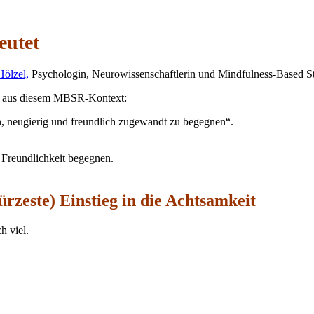
eutet
Hölzel,
Psychologin, Neurowissenschaftlerin und Mindfulness-Based S
mmt aus diesem MBSR-Kontext:
, neugierig und freundlich zugewandt zu begegnen“.
 Freundlichkeit begegnen.
ürzeste) Einstieg in die Achtsamkeit
h viel.