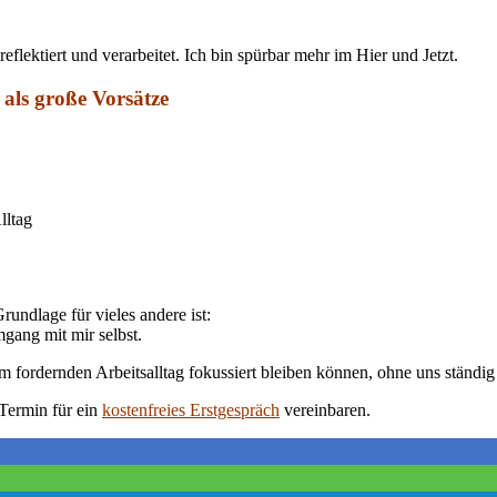
lektiert und verarbeitet. Ich bin spürbar mehr im Hier und Jetzt.
als große Vorsätze
lltag
undlage für vieles andere ist:
gang mit mir selbst.
em fordernden Arbeitsalltag fokussiert bleiben können, ohne uns ständig
 Termin für ein
kostenfreies Erstgespräch
vereinbaren.