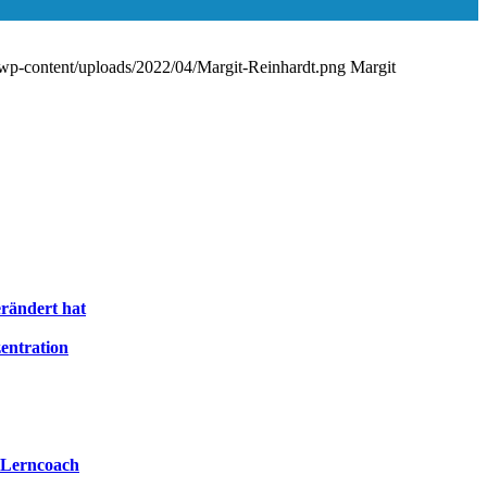
e/wp-content/uploads/2022/04/Margit-Reinhardt.png
Margit
rändert hat
entration
r Lerncoach