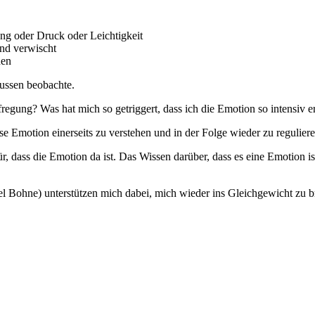
g oder Druck oder Leichtigkeit
und verwischt
hen
ussen beobachte.
egung? Was hat mich so getriggert, dass ich die Emotion so intensiv e
e Emotion einerseits zu verstehen und in der Folge wieder zu reguliere
r, dass die Emotion da ist. Das Wissen darüber, dass es eine Emotion i
Bohne) unterstützen mich dabei, mich wieder ins Gleichgewicht zu b