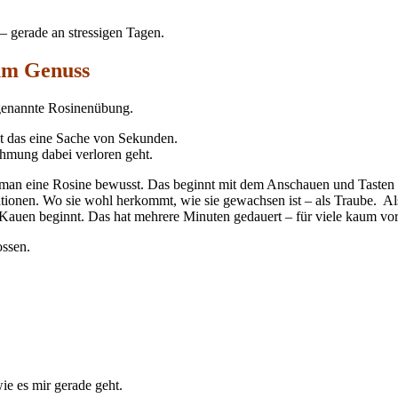
– gerade an stressigen Tagen.
um Genuss
genannte Rosinenübung.
ist das eine Sache von Sekunden.
ehmung dabei verloren geht.
t man eine Rosine bewusst. Das beginnt mit dem Anschauen und Tasten 
iationen. Wo sie wohl herkommt, wie sie gewachsen ist – als Traube. Als
Kauen beginnt. Das hat mehrere Minuten gedauert – für viele kaum vors
ossen.
ie es mir gerade geht.