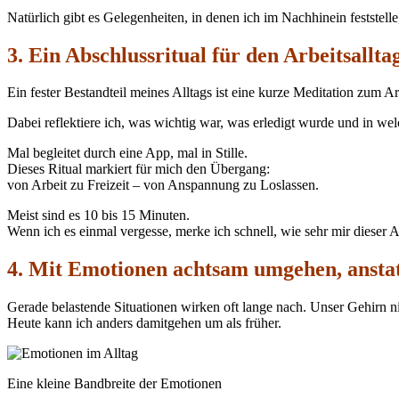
Natürlich gibt es Gelegenheiten, in denen ich im Nachhinein feststel
3. Ein Abschlussritual für den Arbeitsallta
Ein fester Bestandteil meines Alltags ist eine kurze Meditation zum A
Dabei reflektiere ich, was wichtig war, was erledigt wurde und in we
Mal begleitet durch eine App, mal in Stille.
Dieses Ritual markiert für mich den Übergang:
von Arbeit zu Freizeit – von Anspannung zu Loslassen.
Meist sind es 10 bis 15 Minuten.
Wenn ich es einmal vergesse, merke ich schnell, wie sehr mir dieser A
4. Mit Emotionen achtsam umgehen, anstat
Gerade belastende Situationen wirken oft lange nach. Unser Gehirn ni
Heute kann ich anders damitgehen um als früher.
Eine kleine Bandbreite der Emotionen