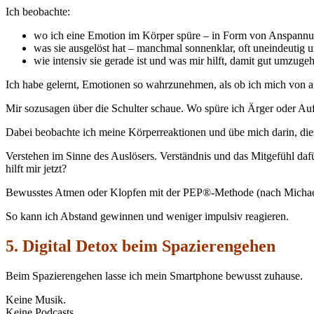
Ich beobachte:
wo ich eine Emotion im Körper spüre – in Form von Anspannun
was sie ausgelöst hat – manchmal sonnenklar, oft uneindeutig 
wie intensiv sie gerade ist und was mir hilft, damit gut umzuge
Ich habe gelernt, Emotionen so wahrzunehmen, als ob ich mich von a
Mir sozusagen über die Schulter schaue. Wo spüre ich Ärger oder Aufr
Dabei beobachte ich meine Körperreaktionen und übe mich darin, dies
Verstehen im Sinne des Auslösers. Verständnis und das Mitgefühl dafü
hilft mir jetzt?
Bewusstes Atmen oder Klopfen mit der PEP®-Methode (nach Michael 
So kann ich Abstand gewinnen und weniger impulsiv reagieren.
5. Digital Detox beim Spazierengehen
Beim Spazierengehen lasse ich mein Smartphone bewusst zuhause.
Keine Musik.
Keine Podcasts.