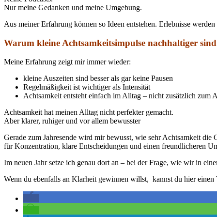
Nur meine Gedanken und meine Umgebung.
Aus meiner Erfahrung können so Ideen entstehen. Erlebnisse werden ref
Warum kleine Achtsamkeitsimpulse nachhaltiger sind 
Meine Erfahrung zeigt mir immer wieder:
kleine Auszeiten sind besser als gar keine Pausen
Regelmäßigkeit ist wichtiger als Intensität
Achtsamkeit entsteht einfach im Alltag – nicht zusätzlich zum A
Achtsamkeit hat meinen Alltag nicht perfekter gemacht.
Aber klarer, ruhiger und vor allem bewusster
Gerade zum Jahresende wird mir bewusst, wie sehr Achtsamkeit die Gr
für Konzentration, klare Entscheidungen und einen freundlicheren Um
Im neuen Jahr setze ich genau dort an – bei der Frage, wie wir in ein
Wenn du ebenfalls an Klarheit gewinnen willst, kannst du hier einen