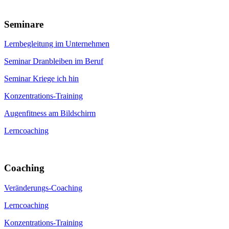
Seminare
Lernbegleitung im Unternehmen
Seminar Dranbleiben im Beruf
Seminar Kriege ich hin
Konzentrations-Training
Augenfitness am Bildschirm
Lerncoaching
Coaching
Veränderungs-Coaching
Lerncoaching
Konzentrations-Training