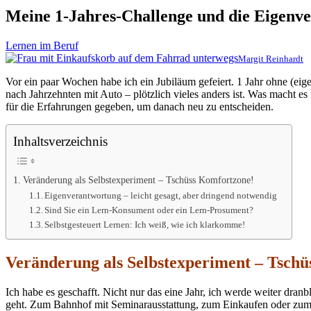
Meine 1-Jahres-Challenge und die Eigenv
Lernen im Beruf
Margit Reinhardt
Vor ein paar Wochen habe ich ein Jubiläum gefeiert. 1 Jahr ohne (eig
nach Jahrzehnten mit Auto – plötzlich vieles anders ist. Was macht e
für die Erfahrungen gegeben, um danach neu zu entscheiden.
Inhaltsverzeichnis
Veränderung als Selbstexperiment – Tschüss Komfortzone!
Eigenverantwortung – leicht gesagt, aber dringend notwendig
Sind Sie ein Lern-Konsument oder ein Lern-Prosument?
Selbstgesteuert Lernen: Ich weiß, wie ich klarkomme!
Veränderung als Selbstexperiment – Tsch
Ich habe es geschafft. Nicht nur das eine Jahr, ich werde weiter dra
geht. Zum Bahnhof mit Seminarausstattung, zum Einkaufen oder zu