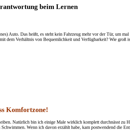
erantwortung beim Lernen
enes) Auto. Das heißt, es steht kein Fahrzeug mehr vor der Tür, um mal
s mit dem Verhältnis von Bequemlichkeit und Verfügbarkeit? Wie groß i
üss Komfortzone!
nbleiben. Natürlich bin ich einige Male wirklich komplett durchnässt 
m Schwimmen. Wenn ich davon erzählt habe, kam postwendend die Entg