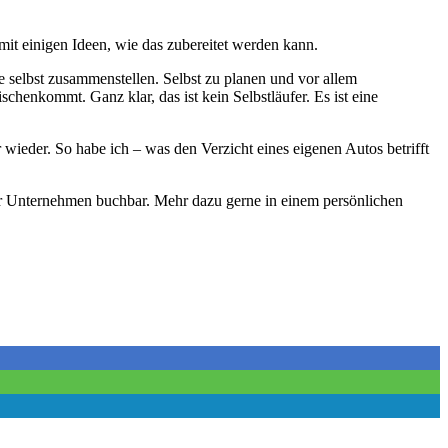
 mit einigen Ideen, wie das zubereitet werden kann.
te selbst zusammenstellen. Selbst zu planen und vor allem
henkommt. Ganz klar, das ist kein Selbstläufer. Es ist eine
 wieder. So habe ich – was den Verzicht eines eigenen Autos betrifft
r Unternehmen buchbar. Mehr dazu gerne in einem persönlichen