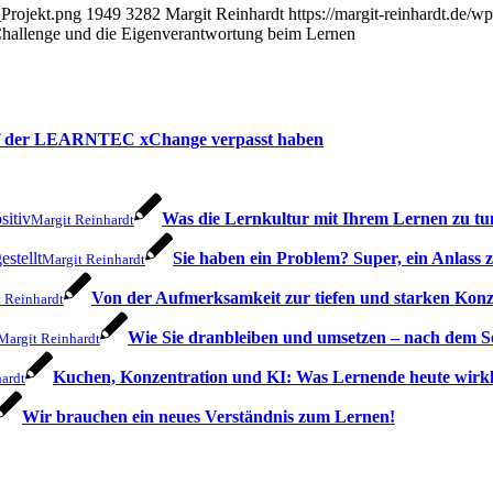
_Projekt.png
1949
3282
Margit Reinhardt
https://margit-reinhardt.de/
hallenge und die Eigenverantwortung beim Lernen
uf der LEARNTEC xChange verpasst haben
Was die Lernkultur mit Ihrem Lernen zu tu
Margit Reinhardt
Sie haben ein Problem? Super, ein Anlass
Margit Reinhardt
Von der Aufmerksamkeit zur tiefen und starken Konz
 Reinhardt
Wie Sie dranbleiben und umsetzen – nach dem 
Margit Reinhardt
Kuchen, Konzentration und KI: Was Lernende heute wirk
ardt
Wir brauchen ein neues Verständnis zum Lernen!