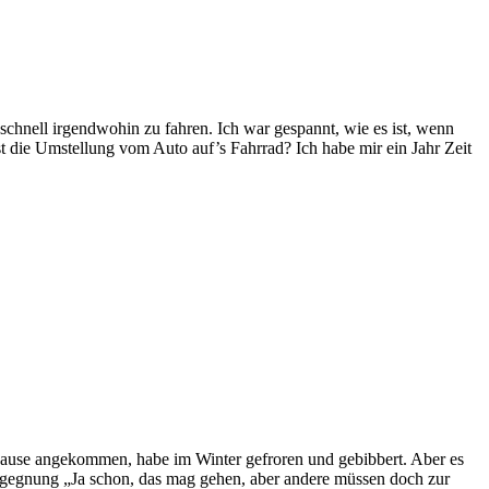
 schnell irgendwohin zu fahren. Ich war gespannt, wie es ist, wenn
st die Umstellung vom Auto auf’s Fahrrad? Ich habe mir ein Jahr Zeit
zu Hause angekommen, habe im Winter gefroren und gebibbert. Aber es
egnung „Ja schon, das mag gehen, aber andere müssen doch zur