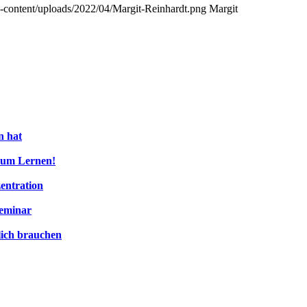
wp-content/uploads/2022/04/Margit-Reinhardt.png
Margit
n hat
 zum Lernen!
entration
Seminar
lich brauchen