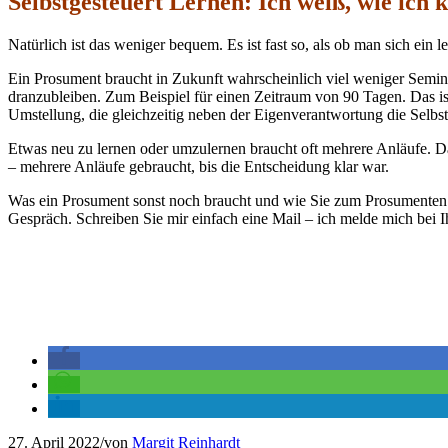
Selbstgesteuert Lernen: Ich weiß, wie ich
Natürlich ist das weniger bequem. Es ist fast so, als ob man sich ein 
Ein Prosument braucht in Zukunft wahrscheinlich viel weniger Seminare
dranzubleiben. Zum Beispiel für einen Zeitraum von 90 Tagen. Das is
Umstellung, die gleichzeitig neben der Eigenverantwortung die Selbs
Etwas neu zu lernen oder umzulernen braucht oft mehrere Anläufe. Das 
– mehrere Anläufe gebraucht, bis die Entscheidung klar war.
Was ein Prosument sonst noch braucht und wie Sie zum Prosumenten 
Gespräch. Schreiben Sie mir einfach eine Mail – ich melde mich bei 
27. April 2022
/
von
Margit Reinhardt