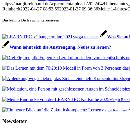
https://margit-reinhardt.de/wp-content/uploads/2022/04/Unbenanntes
Reinhardt
2022-04-27 08:53:59
2023-01-27 09:36:36
Meine 1-Jahres-C
Das könnte Dich auch interessieren
Was Sie a
Margit Reinhardt
Wann lohnt sich die Anstrengung, Neues zu lernen?
Margit
Margit Reinh
Margit Reinhardt
Newsletter