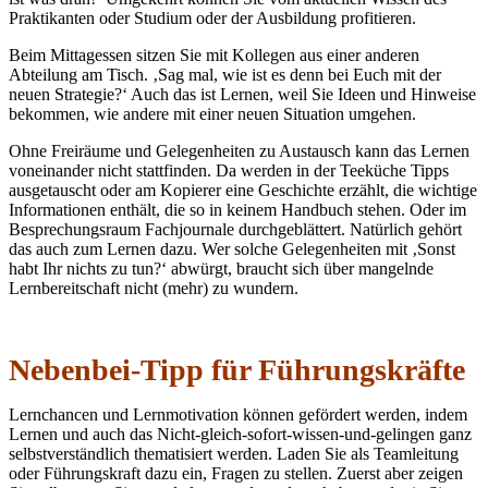
Praktikanten oder Studium oder der Ausbildung profitieren.
Beim Mittagessen sitzen Sie mit Kollegen aus einer anderen
Abteilung am Tisch. ‚Sag mal, wie ist es denn bei Euch mit der
neuen Strategie?‘ Auch das ist Lernen, weil Sie Ideen und Hinweise
bekommen, wie andere mit einer neuen Situation umgehen.
Ohne Freiräume und Gelegenheiten zu Austausch kann das Lernen
voneinander nicht stattfinden. Da werden in der Teeküche Tipps
ausgetauscht oder am Kopierer eine Geschichte erzählt, die wichtige
Informationen enthält, die so in keinem Handbuch stehen. Oder im
Besprechungsraum Fachjournale durchgeblättert. Natürlich gehört
das auch zum Lernen dazu. Wer solche Gelegenheiten mit ‚Sonst
habt Ihr nichts zu tun?‘ abwürgt, braucht sich über mangelnde
Lernbereitschaft nicht (mehr) zu wundern.
Nebenbei-Tipp für Führungskräfte
Lernchancen und Lernmotivation können gefördert werden, indem
Lernen und auch das Nicht-gleich-sofort-wissen-und-gelingen ganz
selbstverständlich thematisiert werden. Laden Sie als Teamleitung
oder Führungskraft dazu ein, Fragen zu stellen. Zuerst aber zeigen