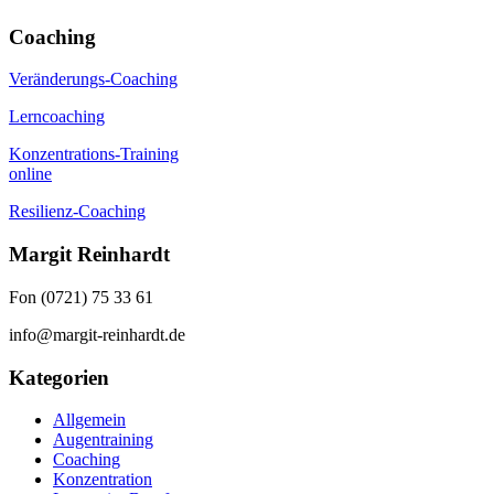
Coaching
Veränderungs-Coaching
Lerncoaching
Konzentrations-Training
online
Resilienz-Coaching
Margit Reinhardt
Fon (0721) 75 33 61
info@margit-reinhardt.de
Kategorien
Allgemein
Augentraining
Coaching
Konzentration