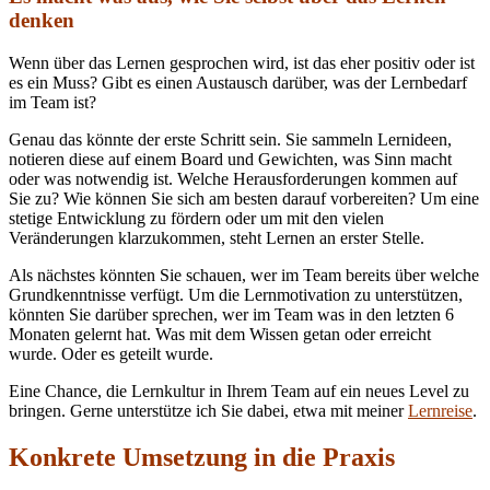
denken
Wenn über das Lernen gesprochen wird, ist das eher positiv oder ist
es ein Muss? Gibt es einen Austausch darüber, was der Lernbedarf
im Team ist?
Genau das könnte der erste Schritt sein. Sie sammeln Lernideen,
notieren diese auf einem Board und Gewichten, was Sinn macht
oder was notwendig ist. Welche Herausforderungen kommen auf
Sie zu? Wie können Sie sich am besten darauf vorbereiten? Um eine
stetige Entwicklung zu fördern oder um mit den vielen
Veränderungen klarzukommen, steht Lernen an erster Stelle.
Als nächstes könnten Sie schauen, wer im Team bereits über welche
Grundkenntnisse verfügt. Um die Lernmotivation zu unterstützen,
könnten Sie darüber sprechen, wer im Team was in den letzten 6
Monaten gelernt hat. Was mit dem Wissen getan oder erreicht
wurde. Oder es geteilt wurde.
Eine Chance, die Lernkultur in Ihrem Team auf ein neues Level zu
bringen. Gerne unterstütze ich Sie dabei, etwa mit meiner
Lernreise
.
Konkrete Umsetzung in die Praxis