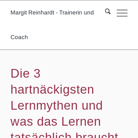
Margit Reinhardt - Trainerin und
Coach
Die 3
hartnäckigsten
Lernmythen und
was das Lernen
tatsächlich braucht