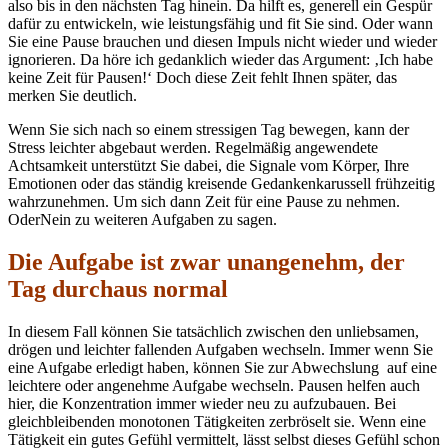
also bis in den nächsten Tag hinein. Da hilft es, generell ein Gespür
dafür zu entwickeln, wie leistungsfähig und fit Sie sind. Oder wann
Sie eine Pause brauchen und diesen Impuls nicht wieder und wieder
ignorieren. Da höre ich gedanklich wieder das Argument: ‚Ich habe
keine Zeit für Pausen!‘ Doch diese Zeit fehlt Ihnen später, das
merken Sie deutlich.
Wenn Sie sich nach so einem stressigen Tag bewegen, kann der
Stress leichter abgebaut werden. Regelmäßig angewendete
Achtsamkeit unterstützt Sie dabei, die Signale vom Körper, Ihre
Emotionen oder das ständig kreisende Gedankenkarussell frühzeitig
wahrzunehmen. Um sich dann Zeit für eine Pause zu nehmen.
OderNein zu weiteren Aufgaben zu sagen.
Die Aufgabe ist zwar unangenehm, der
Tag durchaus normal
In diesem Fall können Sie tatsächlich zwischen den unliebsamen,
drögen und leichter fallenden Aufgaben wechseln. Immer wenn Sie
eine Aufgabe erledigt haben, können Sie zur Abwechslung auf eine
leichtere oder angenehme Aufgabe wechseln. Pausen helfen auch
hier, die Konzentration immer wieder neu zu aufzubauen. Bei
gleichbleibenden monotonen Tätigkeiten zerbröselt sie. Wenn eine
Tätigkeit ein gutes Gefühl vermittelt, lässt selbst dieses Gefühl schon