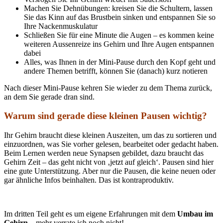
Machen Sie Dehnübungen: kreisen Sie die Schultern, lassen
Sie das Kinn auf das Brustbein sinken und entspannen Sie so
Ihre Nackenmuskulatur
Schließen Sie für eine Minute die Augen – es kommen keine
weiteren Aussenreize ins Gehirn und Ihre Augen entspannen
dabei
Alles, was Ihnen in der Mini-Pause durch den Kopf geht und
andere Themen betrifft, können Sie (danach) kurz notieren
Nach dieser Mini-Pause kehren Sie wieder zu dem Thema zurück,
an dem Sie gerade dran sind.
Warum sind gerade diese kleinen Pausen wichtig?
Ihr Gehirn braucht diese kleinen Auszeiten, um das zu sortieren und
einzuordnen, was Sie vorher gelesen, bearbeitet oder gedacht haben.
Beim Lernen werden neue Synapsen gebildet, dazu braucht das
Gehirn Zeit – das geht nicht von ‚jetzt auf gleich‘. Pausen sind hier
eine gute Unterstützung. Aber nur die Pausen, die keine neuen oder
gar ähnliche Infos beinhalten. Das ist kontraproduktiv.
Im dritten Teil geht es um eigene Erfahrungen mit dem
Umbau im
Gehirn
– mehr verrate ich noch nicht!