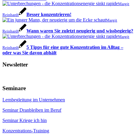
Margit
Besser konzentrieren!
Reinhardt
Margit
Wann waren Sie zuletzt neugierig und wissbegierig?
Reinhardt
Margit
5 Tipps für eine gute Konzentration im Alltag –
Reinhardt
oder was Sie davon abhält
Newsletter
Seminare
Lernbegleitung im Unternehmen
Seminar Dranbleiben im Beruf
Seminar Kriege ich hin
Konzentrations-Training