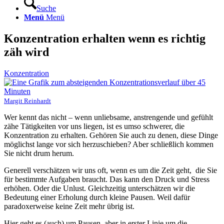
Suche
Menü
Menü
Konzentration erhalten wenn es richtig
zäh wird
Konzentration
Margit Reinhardt
Wer kennt das nicht – wenn unliebsame, anstrengende und gefühlt
zähe Tätigkeiten vor uns liegen, ist es umso schwerer, die
Konzentration zu erhalten. Gehören Sie auch zu denen, diese Dinge
möglichst lange vor sich herzuschieben? Aber schließlich kommen
Sie nicht drum herum.
Generell verschätzen wir uns oft, wenn es um die Zeit geht, die Sie
für bestimmte Aufgaben braucht. Das kann den Druck und Stress
erhöhen. Oder die Unlust. Gleichzeitig unterschätzen wir die
Bedeutung einer Erholung durch kleine Pausen. Weil dafür
paradoxerweise keine Zeit mehr übrig ist.
Hier geht es (auch) um Pausen, aber in erster Linie um die