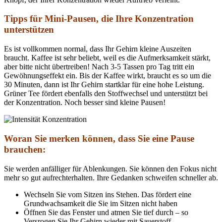
Tipps für Mini-Pausen, die Ihre Konzentration
unterstützen
Es ist vollkommen normal, dass Ihr Gehirn kleine Auszeiten
braucht. Kaffee ist sehr beliebt, weil es die Aufmerksamkeit stärkt,
aber bitte nicht übertreiben! Nach 3-5 Tassen pro Tag tritt ein
Gewöhnungseffekt ein. Bis der Kaffee wirkt, braucht es so um die
30 Minuten, dann ist Ihr Gehirn startklar für eine hohe Leistung.
Grüner Tee fördert ebenfalls den Stoffwechsel und unterstützt bei
der Konzentration. Noch besser sind kleine Pausen!
Woran Sie merken können, dass Sie eine Pause
brauchen:
Sie werden anfälliger für Ablenkungen. Sie können den Fokus nicht
mehr so gut aufrechterhalten. Ihre Gedanken schweifen schneller ab.
Wechseln Sie vom Sitzen ins Stehen. Das fördert eine
Grundwachsamkeit die Sie im Sitzen nicht haben
Öffnen Sie das Fenster und atmen Sie tief durch – so
Versrogen Sie Ihr Gehirn wieder mit Sauerstoff