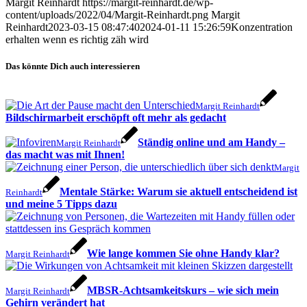
Margit Reinhardt
https://margit-reinhardt.de/wp-
content/uploads/2022/04/Margit-Reinhardt.png
Margit
Reinhardt
2023-03-15 08:47:40
2024-01-11 15:26:59
Konzentration
erhalten wenn es richtig zäh wird
Das könnte Dich auch interessieren
Margit Reinhardt
Bildschirmarbeit erschöpft oft mehr als gedacht
Ständig online und am Handy –
Margit Reinhardt
das macht was mit Ihnen!
Margit
Mentale Stärke: Warum sie aktuell entscheidend ist
Reinhardt
und meine 5 Tipps dazu
Wie lange kommen Sie ohne Handy klar?
Margit Reinhardt
MBSR-Achtsamkeitskurs – wie sich mein
Margit Reinhardt
Gehirn verändert hat