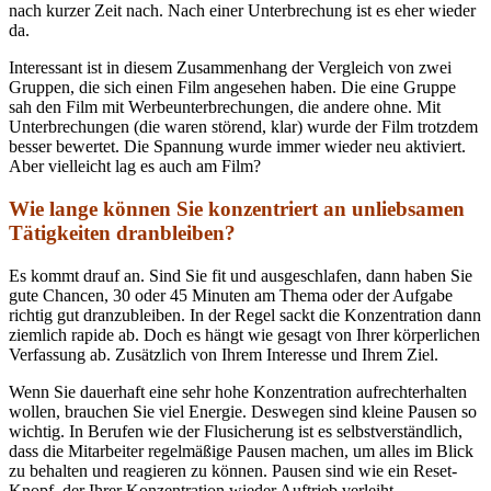
nach kurzer Zeit nach. Nach einer Unterbrechung ist es eher wieder
da.
Interessant ist in diesem Zusammenhang der Vergleich von zwei
Gruppen, die sich einen Film angesehen haben. Die eine Gruppe
sah den Film mit Werbeunterbrechungen, die andere ohne. Mit
Unterbrechungen (die waren störend, klar) wurde der Film trotzdem
besser bewertet. Die Spannung wurde immer wieder neu aktiviert.
Aber vielleicht lag es auch am Film?
Wie lange können Sie konzentriert an unliebsamen
Tätigkeiten dranbleiben?
Es kommt drauf an. Sind Sie fit und ausgeschlafen, dann haben Sie
gute Chancen, 30 oder 45 Minuten am Thema oder der Aufgabe
richtig gut dranzubleiben. In der Regel sackt die Konzentration dann
ziemlich rapide ab. Doch es hängt wie gesagt von Ihrer körperlichen
Verfassung ab. Zusätzlich von Ihrem Interesse und Ihrem Ziel.
Wenn Sie dauerhaft eine sehr hohe Konzentration aufrechterhalten
wollen, brauchen Sie viel Energie. Deswegen sind kleine Pausen so
wichtig. In Berufen wie der Flusicherung ist es selbstverständlich,
dass die Mitarbeiter regelmäßige Pausen machen, um alles im Blick
zu behalten und reagieren zu können. Pausen sind wie ein Reset-
Knopf, der Ihrer Konzentration wieder Auftrieb verleiht.