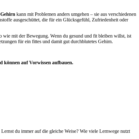
s Gehirn
kann mit Problemen anders umgehen – sie aus verschiedenen
toffe ausgeschüttet, die für ein Glücksgefühl, Zufriedenheit oder
o wie mit der Bewegung. Wenn du gesund und fit bleiben willst, ist
ngen für ein fittes und damit gut durchblutetes Gehirn.
und können auf Vorwissen aufbauen.
. Lernst du immer auf die gleiche Weise? Wie viele Lernwege nutzt