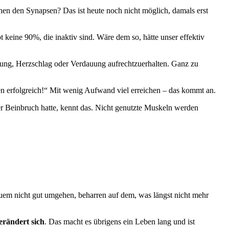
hen den Synapsen? Das ist heute noch nicht möglich, damals erst
t keine 90%, die inaktiv sind. Wäre dem so, hätte unser effektiv
ng, Herzschlag oder Verdauung aufrechtzuerhalten. Ganz zu
en erfolgreich!“ Mit wenig Aufwand viel erreichen – das kommt an.
der Beinbruch hatte, kennt das. Nicht genutzte Muskeln werden
euem nicht gut umgehen, beharren auf dem, was längst nicht mehr
erändert sich
. Das macht es übrigens ein Leben lang und ist