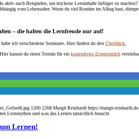
u aktiv nach Beispielen, um trockene Lerninhalte farbiger zu machen?
ängig vom Lebensalter. Wenn du viel Routine im Alltag hast, dümpelt 
ten – die halten die Lernfreude nur auf!
habe ich verschiedene Seminare. Hier findest du den
Überblick.
 Hier kannst du einen Termin für ein
kostenfreies Erstgespräch
vereinba
er_Gefuellt.jpg
1200
2268
Margit Reinhardt
https://margit-reinhardt.
sten Lernmythen und was das Lernen tatsächlich braucht
 zum Lernen!