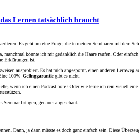
das Lernen tatsächlich braucht
 verlieren. Es geht um eine Frage, die in meinen Seminaren mit dem Sc
a, manchmal könnte ich mir gedanklich die Haare raufen. Oder einfac
he Erklärungen ist.
eisen ausprobiert. Es hat mich angespornt, einen anderen Lernweg au
. Eine 100%
Gelinggarantie
gibt es nicht.
uelle, wenn ich einen Podcast höre? Oder wie lerne ich rein visuell ei
terstützen.
ns Seminar bringen, genauer angeschaut.
ennen. Dann, ja dann müsste es doch ganz einfach sein. Diese Überzeugu