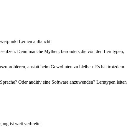
hwerpunkt Lernen auftaucht:
h seufzen. Denn manche Mythen, besonders die von den Lerntypen,
szuprobieren, anstatt beim Gewohnten zu bleiben. Es hat trotzdem
ne Sprache? Oder auditiv eine Software anzuwenden? Lerntypen leiten
ng ist weit verbreitet.