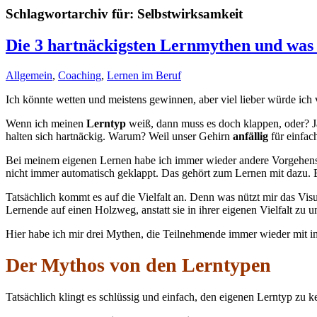
Schlagwortarchiv für:
Selbstwirksamkeit
Die 3 hartnäckigsten Lernmythen und was 
Allgemein
,
Coaching
,
Lernen im Beruf
Ich könnte wetten und meistens gewinnen, aber viel lieber würde ich
Wenn ich meinen
Lerntyp
weiß, dann muss es doch klappen, oder? J
halten sich hartnäckig. Warum? Weil unser Gehirn
anfällig
für einfac
Bei meinem eigenen Lernen habe ich immer wieder andere Vorgehensw
nicht immer automatisch geklappt. Das gehört zum Lernen mit dazu
Tatsächlich kommt es auf die Vielfalt an. Denn was nützt mir das Vis
Lernende auf einen Holzweg, anstatt sie in ihrer eigenen Vielfalt zu un
Hier habe ich mir drei Mythen, die Teilnehmende immer wieder mit i
Der Mythos von den Lerntypen
Tatsächlich klingt es schlüssig und einfach, den eigenen Lerntyp zu k