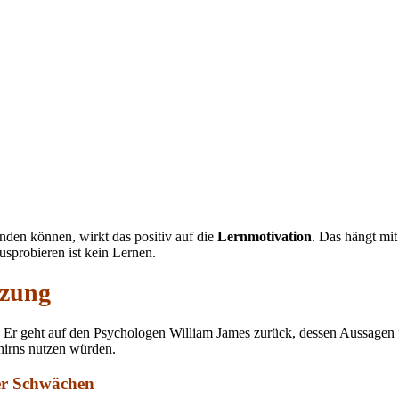
n können, wirkt das positiv auf die
Lernmotivation
. Das hängt mit
sprobieren ist kein Lernen.
tzung
rt. Er geht auf den Psychologen William James zurück, dessen Aussagen
hirns nutzen würden.
ter Schwächen