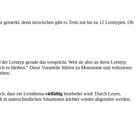
st gemerkt, denn inzwischen gibt es Tests mit bis zu 12 Lerntypen. Ob
er Lerntyp gerade das verspricht. Weil sie aber an ihren Lerntyp
 ich es bleiben.“ Diese Vorurteile führen zu Monotonie und reduzieren
leben:
rch, dass ein Lernthema
vielfältig
bearbeitet wird: Durch Lesen,
h in unterschiedlichen Situationen leichter wieder abgerufen werden.