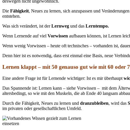
deswegen nicht ungewöhnlich.
Die
Fähigkeit
, Neues zu lernen, sich anzupassen und Veränderungen m
entstehen.
Was sich verändert, ist der
Lernweg
und das
Lerntempo.
Wenn Lernende auf viel
Vorwissen
aufbauen können, ist Lernen leic
Wenn wenig Vorwissen – heute oft technisches – vorhanden ist, dauert
Denn hier ist es notwendig, dass erst einmal eine Basis, neue Verbi
Lernen klappt – mit 50 genauso gut wie mit 60 oder 
Eine andere Frage ist für Lernende wichtiger: Ist es mir überhaupt
wic
Das Spannende ist: Lernen kann – siehe Vorwissen – mit dem Älterwe
altersbedingt, so wie mit den Muskeln, die ab Ende 40 langsam abbaue
Durch die Fähigkeit, Neues zu lernen und
dranzubleiben
, wird das
S
im privaten oder gesellschaftlichen Umfeld.