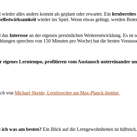
l wieder alles anders kommt als geplant oder erwartet. Ein
lernbereite
Selbstwirksamkeit
wieder ins Spiel. Wenn etwas gelingt, werden Botens
 das
Interesse
an der eigenen persönlichen Weiterentwicklung. Es ist s
ngen sprechen von 150 Minuten pro Woche) hat die besten Voraussetzu
ihr eigenes Lerntempo, profitieren vom Austausch untereinander 
uch von
Michael Skeide, Lernforscher am Max-Planck-Institut.
e ich was am besten?
Ein Blick auf die Lerngewohnheiten ist hilfreich