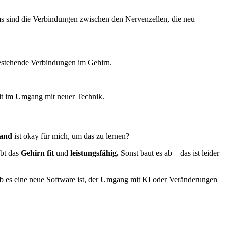
 das sind die Verbindungen zwischen den Nervenzellen, die neu
bestehende Verbindungen im Gehirn.
eit im Umgang mit neuer Technik.
and
ist okay für mich, um das zu lernen?
ibt das
Gehirn fit
und
leistungsfähig.
Sonst baut es ab – das ist leider
 es eine neue Software ist, der Umgang mit KI oder Veränderungen