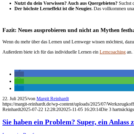
Nutzt du dein Vorwissen? Auch aus Quergebieten?
Suchst d
Der höchste Lerneffekt ist die Neugier.
Das vollkommen unabh
Fazit:
Neues ausprobieren und nicht an Mythen festhal
Wenn du mehr über das Lernen und Lernwege wissen möchtest, dazu 
Außerdem biete ich für das individuelle Lernen ein
Lerncoaching
an.
22. Juli 2025
/
von
Margit Reinhardt
https://margit-reinhardt.de/wp-content/uploads/2025/07/Werkzeugkoff
Reinhardt
2025-07-22 12:28:20
2025-11-05 16:20:14
Die 3 hartnäckig
Sie haben ein Problem? Super, ein Anlass