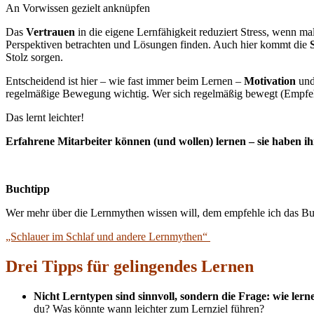
An Vorwissen gezielt anknüpfen
Das
Vertrauen
in die eigene Lernfähigkeit reduziert Stress, wenn ma
Perspektiven betrachten und Lösungen finden. Auch hier kommt die
Stolz sorgen.
Entscheidend ist hier – wie fast immer beim Lernen –
Motivation
und
regelmäßige Bewegung wichtig. Wer sich regelmäßig bewegt (Empfehlu
Das lernt leichter!
Erfahrene Mitarbeiter können (und wollen) lernen – sie haben 
Buchtipp
Wer mehr über die Lernmythen wissen will, dem empfehle ich das B
„Schlauer im Schlaf und andere Lernmythen“
Drei Tipps für gelingendes Lernen
Nicht Lerntypen sind sinnvoll, sondern die Frage: wie lern
du? Was könnte wann leichter zum Lernziel führen?