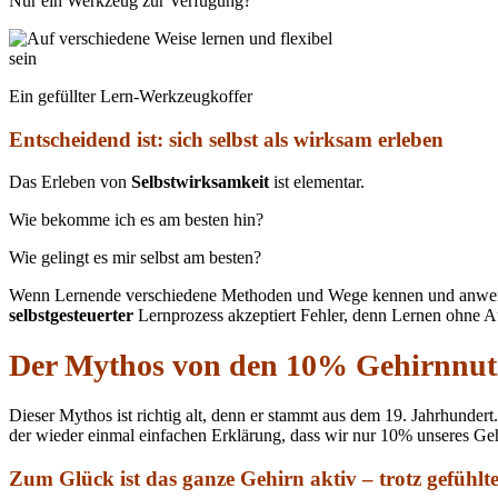
Nur ein Werkzeug zur Verfügung?
Ein gefüllter Lern-Werkzeugkoffer
Entscheidend ist: sich selbst als wirksam erleben
Das Erleben von
Selbstwirksamkeit
ist elementar.
Wie bekomme ich es am besten hin?
Wie gelingt es mir selbst am besten?
Wenn Lernende verschiedene Methoden und Wege kennen und anwende
selbstgesteuerter
Lernprozess akzeptiert Fehler, denn Lernen ohne Au
Der Mythos von den 10% Gehirnnu
Dieser Mythos ist richtig alt, denn er stammt aus dem 19. Jahrhunde
der wieder einmal einfachen Erklärung, dass wir nur 10% unseres Ge
Zum Glück ist das ganze Gehirn aktiv – trotz gefühl