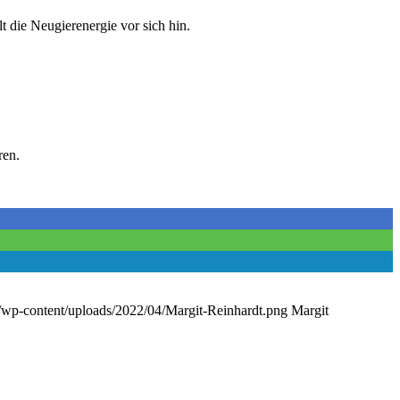
die Neugierenergie vor sich hin.
ren.
de/wp-content/uploads/2022/04/Margit-Reinhardt.png
Margit